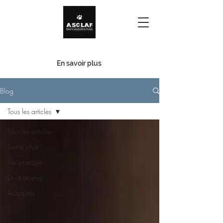
Urgence - Familles d'accueil
En savoir plus
Blog
Tous les articles
Tous les articles
Santé chat
Vie pratique
Droit animal
Actualités