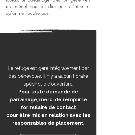
un animal pour lui dire qu'on l'aime et
qu'on ne l'oublie pas.
Le refuge est géré intégralement par
des bénévoles. Il n'y a aucun horaire
spécifique d'ouverture.
Pour toute demande de
parrainage
,
merci de remplir le
formulaire de contact
pour être mis en relation avec les
responsables de placement.