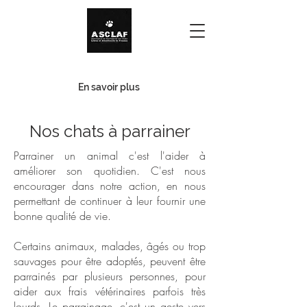
Urgence - Familles d'accueil
En savoir plus
Nos chats à parrainer
Parrainer un animal c'est l'aider à
améliorer son quotidien. C'est nous
encourager dans notre action, en nous
permettant de continuer à leur fournir une
bonne qualité de vie.
Certains animaux, malades, âgés ou trop
sauvages pour être adoptés, peuvent être
parrainés par plusieurs personnes, pour
aider aux frais vétérinaires parfois très
lourds. Le parrainage, c'est un geste vers