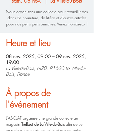
sam. 08 nov.
  |  
La Ville-du-Bois
Nous organisons une collecte pour recueillir des
dons de nourriture, de litière et d'autres articles
pour nos petits pensionnaires. Venez nombreux !
Heure et lieu
08 nov. 2025, 09:00 – 09 nov. 2025,
19:00
La Ville-du-Bois, N20, 91620 La Ville-du-
Bois, France
À propos de
l'événement
L’ASCLAF organise une grande collecte au 
magasin 
Truffaut de La Ville-du-Bois
 afin de venir 
en aide à nos chats recueillis et aux colonies 