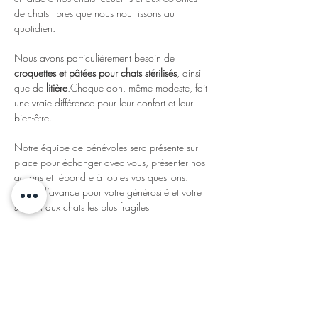
de chats libres que nous nourrissons au 
quotidien.
Nous avons particulièrement besoin de 
croquettes et pâtées pour chats stérilisés
, ainsi 
que de 
litière
.Chaque don, même modeste, fait 
une vraie différence pour leur confort et leur 
bien-être.
Notre équipe de bénévoles sera présente sur 
place pour échanger avec vous, présenter nos 
actions et répondre à toutes vos questions.
Merci d’avance pour votre générosité et votre 
soutien aux chats les plus fragiles
Partager cet