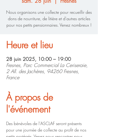
sam. 28 juin
  |  
Fresnes
Nous organisons une collecte pour recueillir des
dons de nourriture, de litière et d'autres articles
pour nos petits pensionnaires. Venez nombreux !
Heure et lieu
28 juin 2025, 10:00 – 19:00
Fresnes, Parc Commercial La Ceriseraie,
2 All. des Jachères, 94260 Fresnes,
France
À propos de
l'événement
Des bénévoles de l’ASCLAF seront présents 
pour une journée de collecte au profit de nos 
petits protégés. Venez nous rencontrer pour 