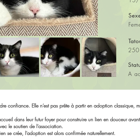
15/
Sex
Feme
Tat
250
Stat
A ad
re confiance. Elle n’est pas prête à partir en adoption classique, ma
.
ueil dans leur futur foyer pour construire un lien en douceur avant 
vec le soutien de l’association.
lien se crée, l’adoption est alors confirmée naturellement.