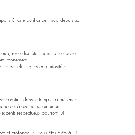
s appris à faire confiance, mais depuis sa
ucoup, reste discrète, mais ne se cache
 environnement.
ntre de jolis signes de curiosité et
se construit dans le temps. La présence
fiance et à évoluer sereinement.
escents respectueux pourront lui
te et profonde. Si vous êtes prêts à lui