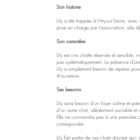
Son histoire
Lily a été trappée à Vitry-sur-Seine, avec
prise en charge par l’association, elle dé
Son caractère
Lily est une chatte réservée et sensible,
pas systématiquement. La présence d’aut
Lily a simplement besoin de repères pour s
d’ouverture.
Ses besoins
Lily aura besoin d’un foyer calme et pat
d’un autre chat, idéalement sociable et 
Elle ne conviendra pas à une première a
correspondre.
Lily fait partie de ces chats discrets qu