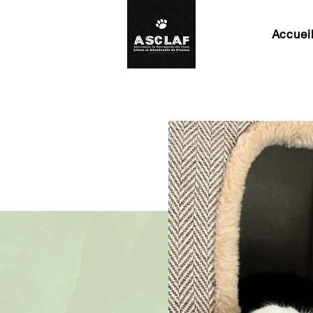
Accuei