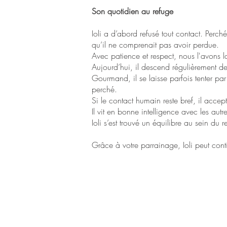
Son quotidien au refuge
Ioli a d’abord refusé tout contact. Perché 
qu’il ne comprenait pas avoir perdue.
Avec patience et respect, nous l'avons 
Aujourd’hui, il descend régulièrement de
Gourmand, il se laisse parfois tenter pa
perché.
Si le contact humain reste bref, il acc
Il vit en bonne intelligence avec les aut
Ioli s’est trouvé un équilibre au sein d
Grâce à votre parrainage, Ioli peut cont