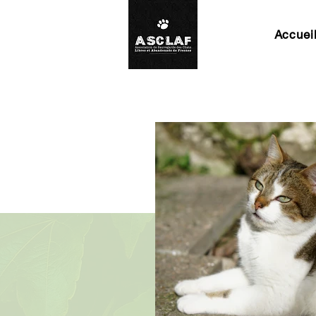
Accuei