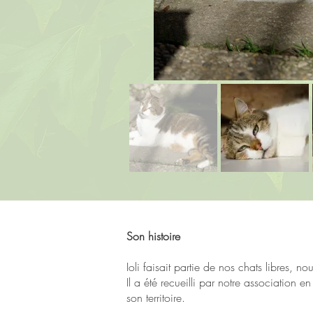
Son histoire
Ioli faisait partie de nos chats libres, n
Il a été recueilli par notre association
son territoire.