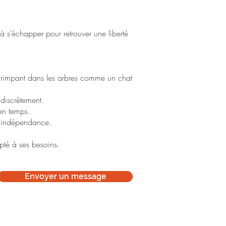
is à s’échapper pour retrouver une liberté
u grimpant dans les arbres comme un chat
 discrètement.
 en temps.
 d’indépendance.
pté à ses besoins.
Envoyer un message