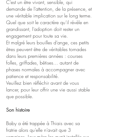
C’est un être vivant, sensible, qui
demande de l’attention, de la présence, et
une véritable implication sur le long terme.
Quel que soit le caractère qu’il révèle en
grandissant, l’adoption doit rester un
engagement pour toute sa vie.
Et malgré leurs bouilles d’ange, ces petits
êtres peuvent être de véritables tornades
dans leurs premières années : courses
folles, griffades, bêtises… autant de
phases normales à accompagner avec
patience et responsabilité.
Veuillez bien réfléchir avant de vous
lancer, pour leur offrir une vie aussi stable
que possible.
Son histoire
Baby a été trappée à Thiais avec sa
fratrie alors qu’elle n’avait que 3
semaines. Leur mère les avait installés sur